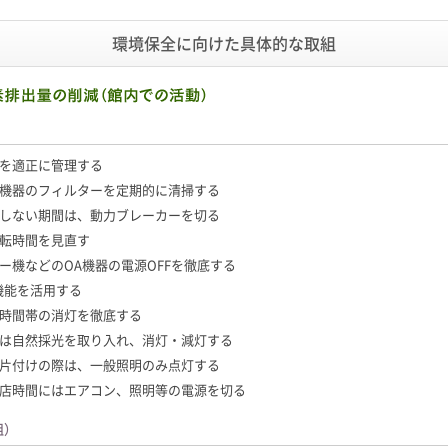
環境保全に向けた具体的な取組
を適正に管理する
機器のフィルターを定期的に清掃する
しない期間は、動力ブレーカーを切る
転時間を見直す
ー機などのOA機器の電源OFFを徹底する
機能を活用する
時間帯の消灯を徹底する
は自然採光を取り入れ、消灯・減灯する
片付けの際は、一般照明のみ点灯する
店時間にはエアコン、照明等の電源を切る
組）