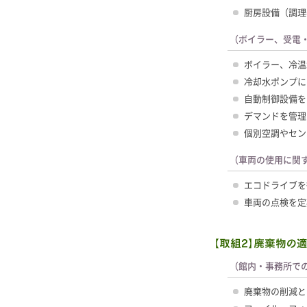
厨房設備（調理
（ボイラー、受電
ボイラー、冷温
冷却水ポンプに
自動制御設備を
デマンドを管理
個別空調やセン
（車両の使用に関
エコドライブを
車両の点検を定
（館内・事務所で
廃棄物の削減と