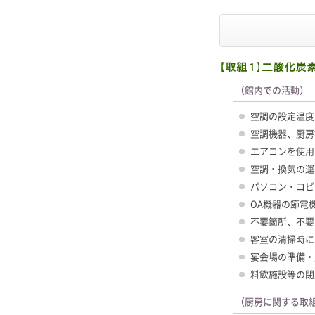
（館内での活動）
空調の設定温度
空調機器、厨房
エアコンを使用
空調・換気の運
パソコン・コピ
OA機器の節電
不要箇所、不要
客室の清掃時に
宴会場の準備・
料飲施設等の閉
（厨房に関する取