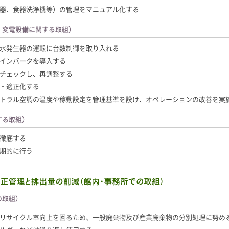
器、食器洗浄機等）の管理をマニュアル化する
・変電設備に関する取組）
水発生器の運転に台数制御を取り入れる
インバータを導入する
チェックし、再調整する
・適正化する
トラル空調の温度や稼動設定を管理基準を設け、オペレーションの改善を実
する取組）
徹底する
期的に行う
の取組）
リサイクル率向上を図るため、一般廃棄物及び産業廃棄物の分別処理に努め