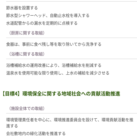
節水器を設置する
節水型シャワーヘッド、自動止水栓を導入する
水道配管からの漏水を定期的に点検する
（厨房に関する取組）
食器は、事前に食べ残し等を取り除いてから洗浄する
（浴槽に関する取組）
浴槽補給水の運用改善により、浴槽補給水を削減する
温泉水を使用可能な限り使用し、上水の補給を減少させる
【目標4】環境保全に関する地域社会への貢献活動推進
（施設全体での取組）
環境管理責任者を中心に、環境推進委員会を設けて、環境貢献活動を推
進する
会社敷地内の緑化活動を推進する