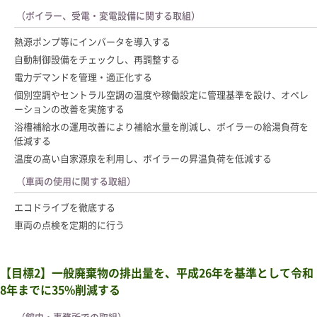
（ボイラー、受電・変電設備に関する取組）
熱源ポンプ等にインバータを導入する
自動制御設備をチェックし、再調整する
電力デマンドを管理・適正化する
個別空調やセントラル空調の温度や稼働設定に管理基準を設け、オペレ
ーションの改善を実施する
浴槽補給水の運用改善により補給水量を削減し、ボイラーの給湯負荷を
低減する
温度の高い自家源泉を利用し、ボイラーの昇温負荷を低減する
（車両の使用に関する取組）
エコドライブを徹底する
車両の点検を定期的に行う
【目標2】一般廃棄物の排出量を、平成26年を基準として令和
8年までに35%削減する
（館内・事務所での取組）