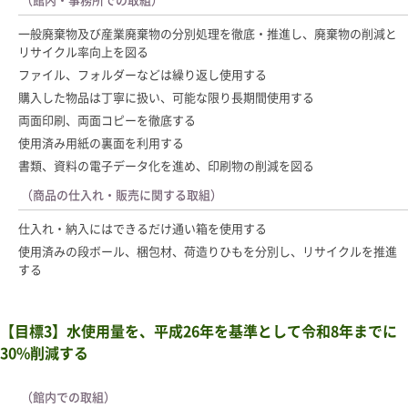
一般廃棄物及び産業廃棄物の分別処理を徹底・推進し、廃棄物の削減と
リサイクル率向上を図る
ファイル、フォルダーなどは繰り返し使用する
購入した物品は丁寧に扱い、可能な限り長期間使用する
両面印刷、両面コピーを徹底する
使用済み用紙の裏面を利用する
書類、資料の電子データ化を進め、印刷物の削減を図る
（商品の仕入れ・販売に関する取組）
仕入れ・納入にはできるだけ通い箱を使用する
使用済みの段ボール、梱包材、荷造りひもを分別し、リサイクルを推進
する
【目標3】水使用量を、平成26年を基準として令和8年までに
30%削減する
（館内での取組）