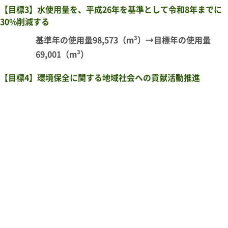
【目標3】水使用量を、平成26年を基準として令和8年までに
30%削減する
基準年の使用量98,573（m³）→目標年の使用量
69,001（m³）
【目標4】環境保全に関する地域社会への貢献活動推進