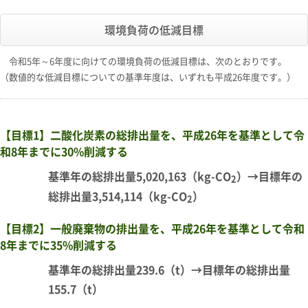
環境負荷の低減目標
令和5年～6年度に向けての環境負荷の低減目標は、次のとおりです。
（数値的な低減目標についての基準年度は、いずれも平成26年度です。）
【目標1】二酸化炭素の総排出量を、平成26年を基準として令
和8年までに30%削減する
基準年の総排出量5,020,163（kg-CO
）→目標年の
2
総排出量3,514,114（kg-CO
）
2
【目標2】一般廃棄物の排出量を、平成26年を基準として令和
8年までに35%削減する
基準年の総排出量239.6（t）→目標年の総排出量
155.7（t）