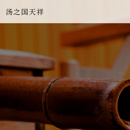
汤之国天祥