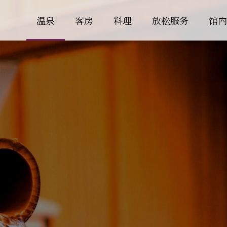
温泉
客房
料理
放松服务
馆内