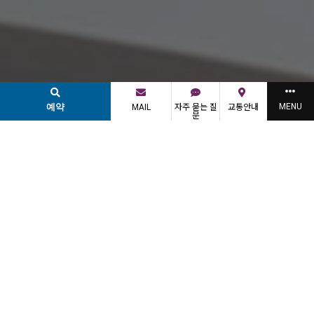
예약
MENU
MAIL
자주 묻는 질
교통안내
문