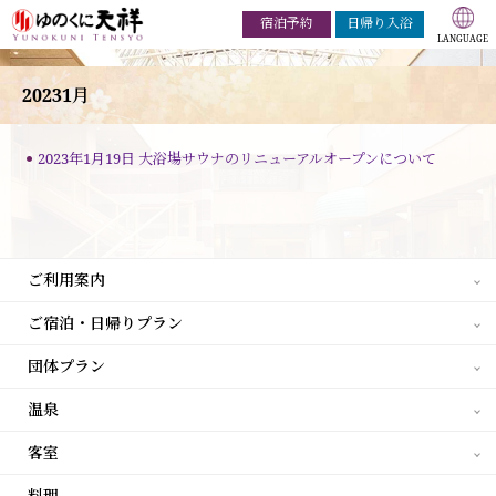
宿泊予約
日帰り入浴
20231月
2023年1月19日
大浴場サウナのリニューアルオープンについて
ご利用案内
ご宿泊・日帰りプラン
団体プラン
温泉
客室
料理