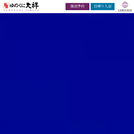
宿泊予約
日帰り入浴