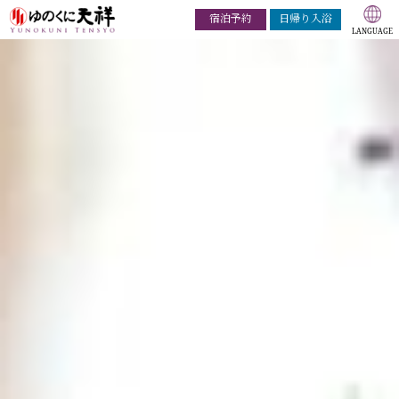
宿泊予約
日帰り入浴