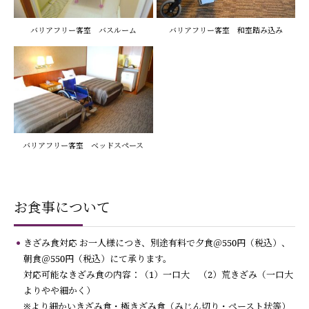
バリアフリー客室 バスルーム
バリアフリー客室 和室踏み込み
バリアフリー客室 ベッドスペース
お食事について
きざみ食対応 お一人様につき、別途有料で夕食＠550円（税込）、
朝食＠550円（税込）にて承ります。
対応可能なきざみ食の内容：（1）一口大 （2）荒きざみ（一口大
よりやや細かく）
※より細かいきざみ食・極きざみ食（みじん切り・ペースト状等）