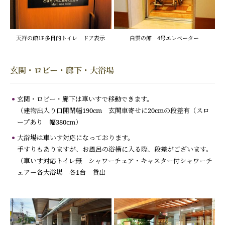
天祥の館1F多目的トイレ ドア表示
白雲の館 4号エレベーター
玄関・ロビー・廊下・大浴場
玄関・ロビー・廊下は車いすで移動できます。
（建物出入り口開閉幅190cm 玄関車寄せに20cmの段差有（スロ
ープあり 幅380cm）
大浴場は車いす対応になっております。
手すりもありますが、お風呂の浴槽に入る際、段差がございます。
（車いす対応トイレ無 シャワーチェア・キャスター付シャワーチ
ェアー各大浴場 各1台 貸出