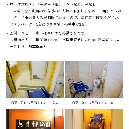
車いす対応エレベーター（幅、ボタンなど）→なし
※車椅子をご利用のお客様のご人数にもよりますが、一度にエレベ
ーターに乗れる人数が制限されますので、事前にご確認ください。
（エレベーター1台につき車椅子の乗車は1台）
玄関・ロビー・廊下は車いすで移動できます。
（建物出入り口開閉幅190cm 玄関車寄せに20cmの段差有（スロ
ープあり 幅380cm）
白雲の館1F多目的トイレ 出入口
白雲の館1F多目的トイレ 室内