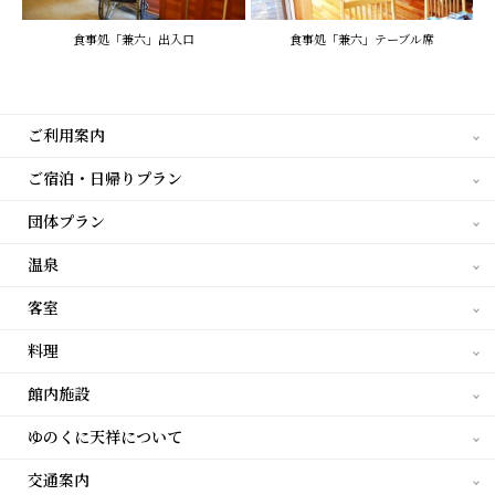
食事処「兼六」出入口
食事処「兼六」テーブル席
ご利用案内
ご宿泊・日帰りプラン
団体プラン
温泉
客室
料理
館内施設
ゆのくに天祥について
交通案内