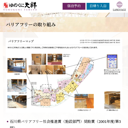
宿泊予約
日帰り入浴
バリアフリーの取り組み
石川県バリアフリー社会推進賞（施設部門）奨励賞（2001年度/第3
回）