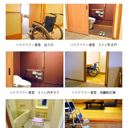
バリアフリー客室 出入口
バリアフリー客室 トイレ引き戸
バリアフリー客室 トイレ内手すり
バリアフリー客室 洗面脱衣場