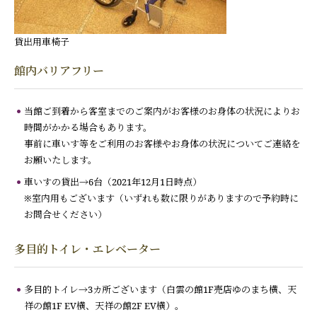
貸出用車椅子
館内バリアフリー
当館ご到着から客室までのご案内がお客様のお身体の状況によりお
時間がかかる場合もあります。
事前に車いす等をご利用のお客様やお身体の状況についてご連絡を
お願いたします。
車いすの貸出→6
台（2021年12月1日時点）
※室内用もございます（いずれも数に限りがありますので予約時に
お問合せください）
多目的トイレ・エレベーター
多目的トイレ→3カ所ございます（白雲の館1F売店ゆのまち横、天
祥の館1F EV横、天祥の館2F EV横）。