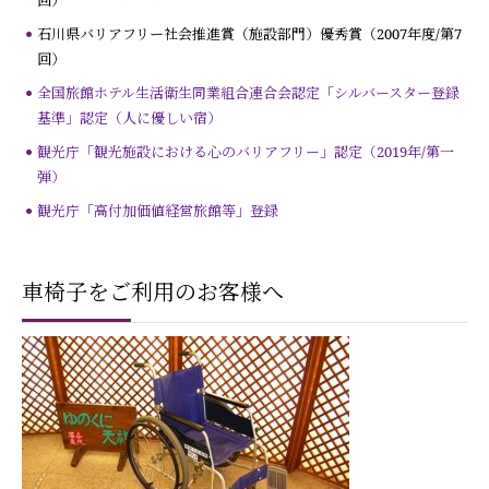
石川県バリアフリー社会推進賞（施設部門）優秀賞（2007年度/第7
回）
全国旅館ホテル生活衛生同業組合連合会認定「シルバースター登録
基準」認定（人に優しい宿）
観光庁「観光施設における心のバリアフリー」認定（2019年/第一
弾）
観光庁「
高付加価値経営旅館等」登録
車椅子をご利用のお客様へ