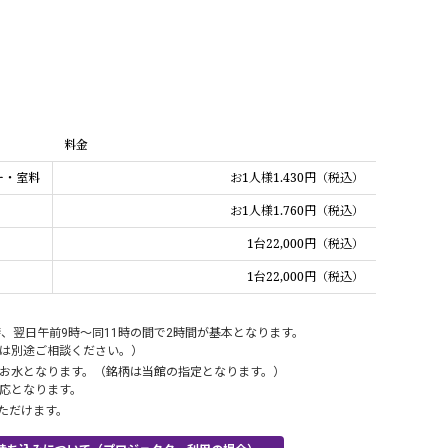
料金
ー・室料
お1人様
1.430円（税込）
お1人様
1.760円（税込）
1台
22,000円（税込）
1台
22,000円（税込）
時、翌日午前9時〜同11時の間で2時間が基本となります。
は別途ご相談ください。）
お水となります。（銘柄は当館の指定となります。）
応となります。
いただけます。