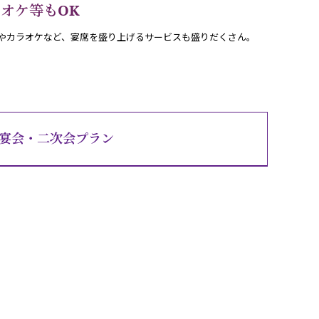
オケ等もOK
やカラオケなど、宴席を盛り上げるサービスも盛りだくさん。
宴会・二次会プラン