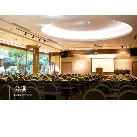
会議
Conference