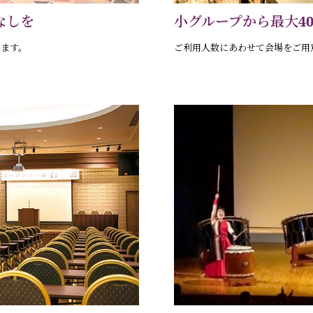
なしを
小グループから最大4
します。
ご利用人数にあわせて会場をご用