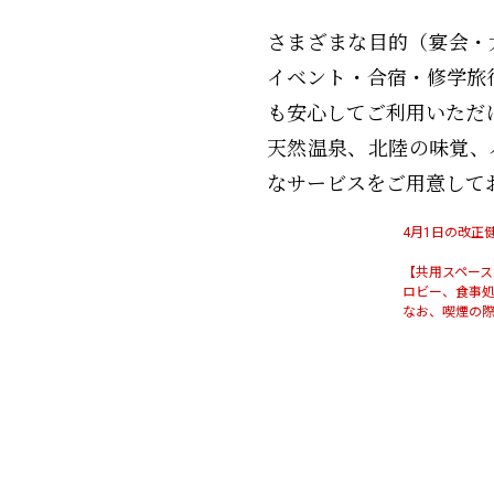
さまざまな目的（宴会・
イベント・合宿・修学旅
も安心してご利用いただ
天然温泉、北陸の味覚、
なサービスをご用意して
4月1日の改正
【共用スペース
ロビー、食事
なお、喫煙の際