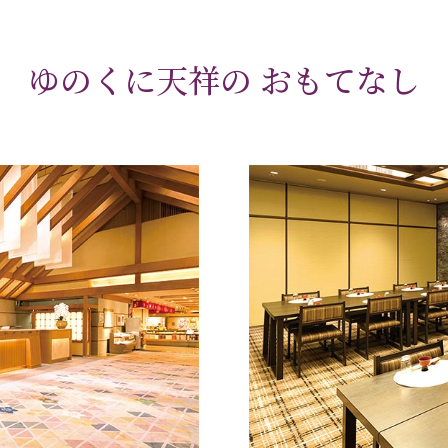
ゆのくに天祥の
おもてなし