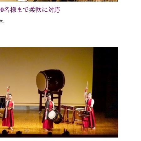
00名様まで柔軟に対応
意。