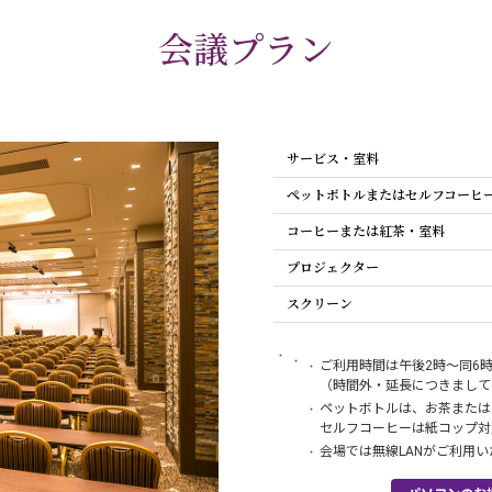
会議プラン
サービス・室料
ペットボトルまたはセルフコーヒ
コーヒーまたは紅茶・室料
プロジェクター
スクリーン
ご利用時間は午後2時〜同6
（時間外・延長につきまして
ペットボトルは、お茶または
セルフコーヒーは紙コップ対
会場では無線LANがご利用