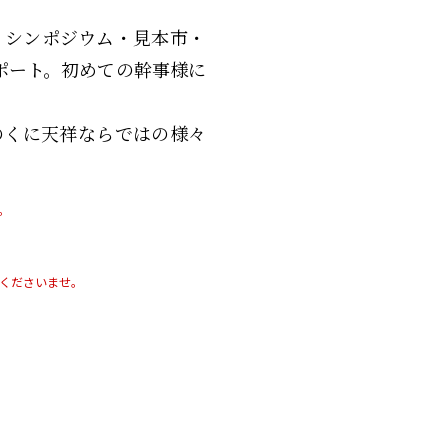
・シンポジウム・見本市・
ポート。初めての幹事様に
のくに天祥ならではの様々
。
用くださいませ
。