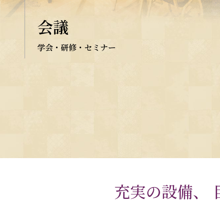
会議
学会・研修・セミナー
充実の設備、