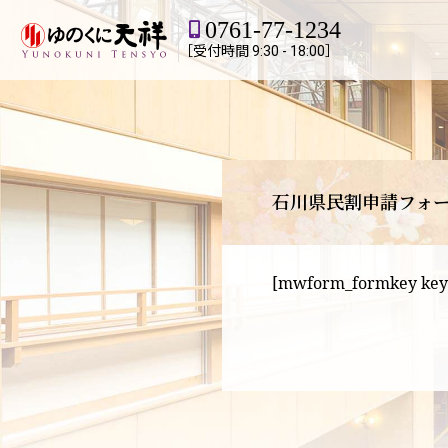
0761-77-1234
［受付時間 9:30 - 18:00］
石川県民割申請フォ
[mwform_formkey key