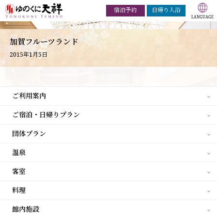
宿泊予約
日帰り入浴
加賀フルーツランド
2015年1月5日
ご利用案内
ご宿泊・日帰りプラン
団体プラン
温泉
客室
料理
館内施設