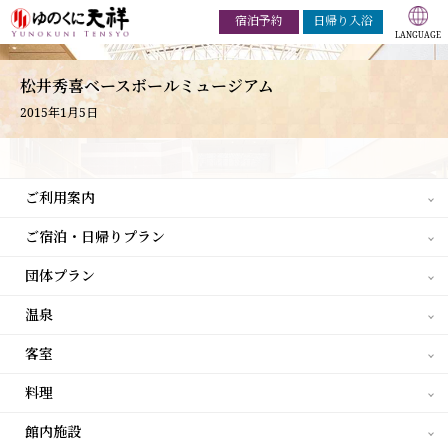
宿泊予約
日帰り入浴
松井秀喜ベースボールミュージアム
2015年1月5日
ご利用案内
ご宿泊・日帰りプラン
団体プラン
温泉
客室
料理
館内施設