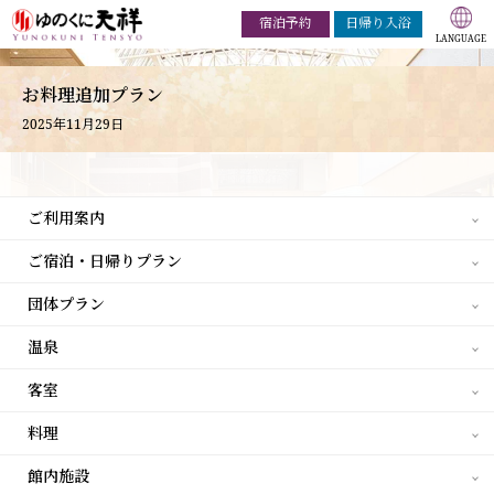
宿泊予約
日帰り入浴
お料理追加プラン
2025年11月29日
ご利用案内
ご宿泊・日帰りプラン
団体プラン
温泉
客室
料理
館内施設